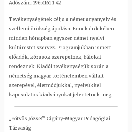
Adószám: 19651161-1-42
Tevékenységének célja a német anyanyelv és
szellemi örökség ápolása. Ennek érdekében
minden hónapban egyszer német nyelvi
kultúrestet szervez. Programjukban ismert
előadók, kórusok szerepelnek, bálokat
rendeznek. Kiadói tevékenységük során a
németség magyar történelemben vállalt
szerepével, életmódjukkal, nyelvükkel
kapcsolatos kiadványokat jelentetnek meg.
„Eötvös József” Cigány-Magyar Pedagógiai
Társaság