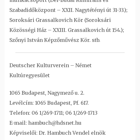
Szabadidőközpont – XXII. Nagytétényi út 31-33.);
Soroksári Grassalkovich Kör (Soroksári
Közösségi Ház – XXIII. Grassalkovich út 154.);
Szőnyi István Képzőművész Kör. stb.
Deutscher Kulturverein – Német
Kultúregyesület
1065 Budapest, Nagymező u. 2.
Levélcím: 1065 Budapest, Pf. 617.
Telefon: 06 1/269-1711; 06 1/269-1713
E-mail: hambuch@hdsnet.hu
Képviselői: Dr. Hambuch Vendel elnök