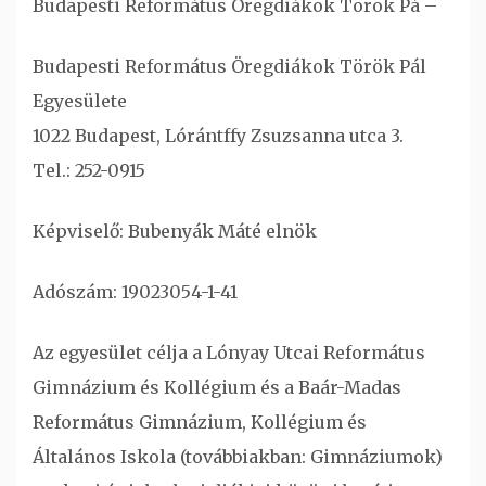
Budapesti Református Öregdiákok Török Pá –
Budapesti Református Öregdiákok Török Pál
Egyesülete
1022 Budapest, Lórántffy Zsuzsanna utca 3.
Tel.: 252-0915
Képviselő: Bubenyák Máté elnök
Adószám: 19023054-1-41
Az egyesület célja a Lónyay Utcai Református
Gimnázium és Kollégium és a Baár-Madas
Református Gimnázium, Kollégium és
Általános Iskola (továbbiakban: Gimnáziumok)