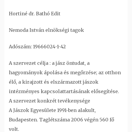
Hortiné dr. Bathó Edit
Nemoda István elnökségi tagok
Adószám: 19666024-1-42
A szervezet célja : a jász öntudat, a
hagyományok ápolása és megőrzése; az otthon
élő, a kirajzott és elszármazott jászok
intézményes kapcsolattartásának elősegítése.
A szervezet konkrét tevékenysége
A Jászok Egyesülete 1991-ben alakult,
Budapesten. Taglétszáma 2006 végén 560 fő
volt.