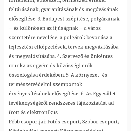
feltárásának, gyarapításának és megóvásának
elősegítése. 3. Budapest szépítése, polgárainak
– és különösen az ifjúságnak – a város
szeretetére nevelése, a polgárok bevonása a
fejlesztési elképzelések, tervek megvitatásába
és megvalósításába. 4. Szervező és önkéntes
munka az egyéni és közösségi erők
összefogása érdekében. 5. A környezet- és
természetvédelmi szempontok
érvényesítésének elősegítése. 6. Az Egyesület
tevékenységéről rendszeres tájékoztatást ad
írott és elektronikus
Főbb csoportjai: Fotós csoport; Szobor csoport;
Közlekedési csoport; Környezetvédelmi