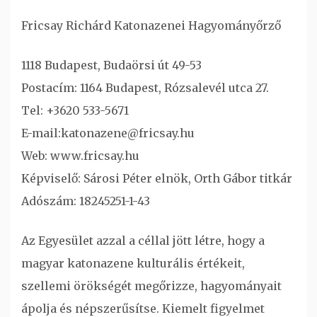
Fricsay Richárd Katonazenei Hagyományőrző
1118 Budapest, Budaörsi út 49-53
Postacím: 1164 Budapest, Rózsalevél utca 27.
Tel: +3620 533-5671
E-mail:katonazene@fricsay.hu
Web: www.fricsay.hu
Képviselő: Sárosi Péter elnök, Orth Gábor titkár
Adószám: 18245251-1-43
Az Egyesület azzal a céllal jött létre, hogy a
magyar katonazene kulturális értékeit,
szellemi örökségét megőrizze, hagyományait
ápolja és népszerűsítse. Kiemelt figyelmet