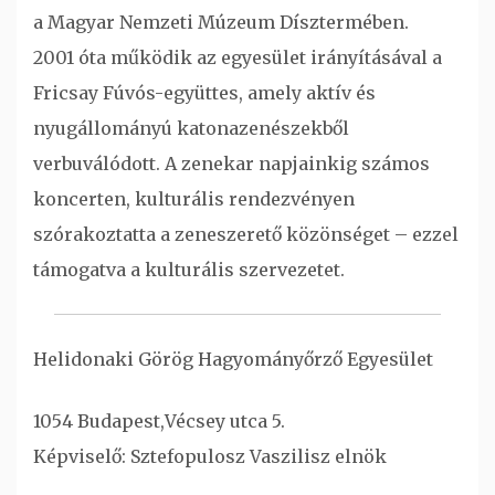
a Magyar Nemzeti Múzeum Dísztermében.
2001 óta működik az egyesület irányításával a
Fricsay Fúvós-együttes, amely aktív és
nyugállományú katonazenészekből
verbuválódott. A zenekar napjainkig számos
koncerten, kulturális rendezvényen
szórakoztatta a zeneszerető közönséget – ezzel
támogatva a kulturális szervezetet.
Helidonaki Görög Hagyományőrző Egyesület
1054 Budapest,Vécsey utca 5.
Képviselő: Sztefopulosz Vaszilisz elnök