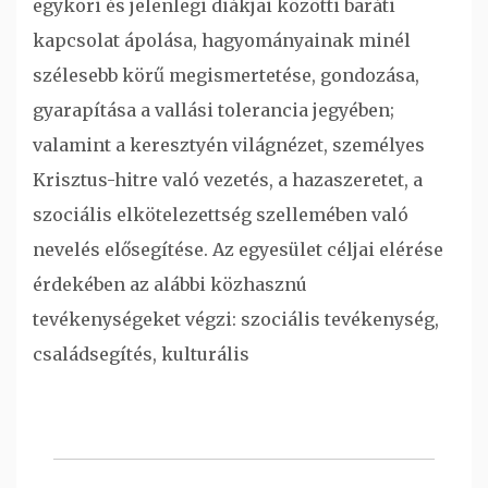
egykori és jelenlegi diákjai közötti baráti
kapcsolat ápolása, hagyományainak minél
szélesebb körű megismertetése, gondozása,
gyarapítása a vallási tolerancia jegyében;
valamint a keresztyén világnézet, személyes
Krisztus-hitre való vezetés, a hazaszeretet, a
szociális elkötelezettség szellemében való
nevelés elősegítése. Az egyesület céljai elérése
érdekében az alábbi közhasznú
tevékenységeket végzi: szociális tevékenység,
családsegítés, kulturális