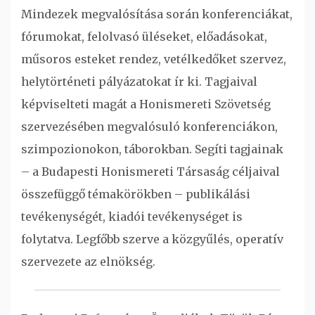
Mindezek megvalósítása során konferenciákat,
fórumokat, felolvasó üléseket, előadásokat,
műsoros esteket rendez, vetélkedőket szervez,
helytörténeti pályázatokat ír ki. Tagjaival
képviselteti magát a Honismereti Szövetség
szervezésében megvalósuló konferenciákon,
szimpozionokon, táborokban. Segíti tagjainak
– a Budapesti Honismereti Társaság céljaival
összefüggő témakörökben – publikálási
tevékenységét, kiadói tevékenységet is
folytatva. Legfőbb szerve a közgyűlés, operatív
szervezete az elnökség.