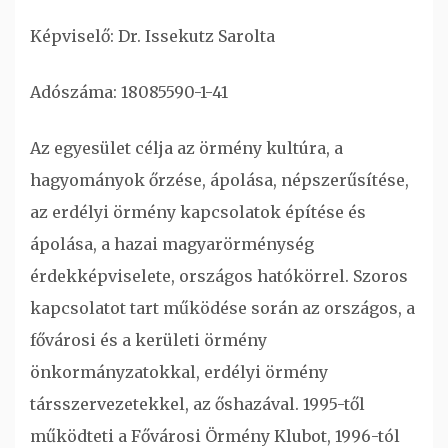
Képviselő: Dr. Issekutz Sarolta
Adószáma: 18085590-1-41
Az egyesület célja az örmény kultúra, a
hagyományok őrzése, ápolása, népszerűsítése,
az erdélyi örmény kapcsolatok építése és
ápolása, a hazai magyarörménység
érdekképviselete, országos hatókörrel. Szoros
kapcsolatot tart működése során az országos, a
fővárosi és a kerületi örmény
önkormányzatokkal, erdélyi örmény
társszervezetekkel, az őshazával. 1995-től
működteti a Fővárosi Örmény Klubot, 1996-tól