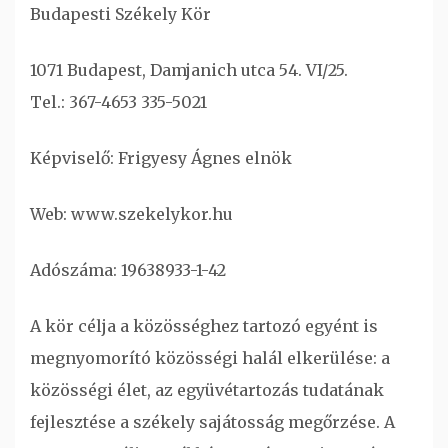
Budapesti Székely Kör
1071 Budapest, Damjanich utca 54. VI/25.
Tel.: 367-4653 335-5021
Képviselő: Frigyesy Ágnes elnök
Web: www.szekelykor.hu
Adószáma: 19638933-1-42
A kör célja a közösséghez tartozó egyént is
megnyomorító közösségi halál elkerülése: a
közösségi élet, az együvétartozás tudatának
fejlesztése a székely sajátosság megőrzése. A