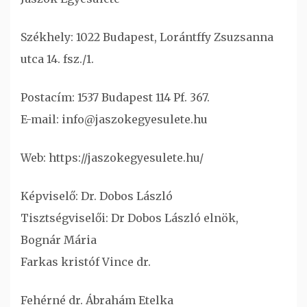
Székhely: 1022 Budapest, Lorántffy Zsuzsanna
utca 14. fsz./1.
Postacím: 1537 Budapest 114 Pf. 367.
E-mail: info@jaszokegyesulete.hu
Web: https://jaszokegyesulete.hu/
Képviselő: Dr. Dobos László
Tisztségviselői: Dr Dobos László elnök,
Bognár Mária
Farkas kristóf Vince dr.
Fehérné dr. Ábrahám Etelka