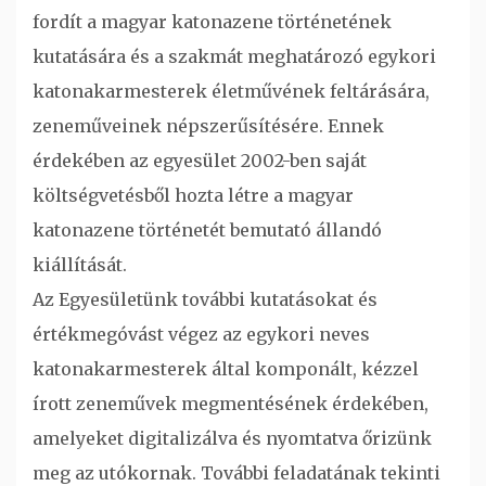
fordít a magyar katonazene történetének
kutatására és a szakmát meghatározó egykori
katonakarmesterek életművének feltárására,
zeneműveinek népszerűsítésére. Ennek
érdekében az egyesület 2002-ben saját
költségvetésből hozta létre a magyar
katonazene történetét bemutató állandó
kiállítását.
Az Egyesületünk további kutatásokat és
értékmegóvást végez az egykori neves
katonakarmesterek által komponált, kézzel
írott zeneművek megmentésének érdekében,
amelyeket digitalizálva és nyomtatva őrizünk
meg az utókornak. További feladatának tekinti