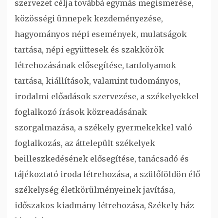
szervezet célja továbbá egymás megismerése,
közösségi ünnepek kezdeményezése,
hagyományos népi események, mulatságok
tartása, népi együttesek és szakkörök
létrehozásának elősegítése, tanfolyamok
tartása, kiállítások, valamint tudományos,
irodalmi előadások szervezése, a székelyekkel
foglalkozó írások közreadásának
szorgalmazása, a székely gyermekekkel való
foglalkozás, az áttelepült székelyek
beilleszkedésének elősegítése, tanácsadó és
tájékoztató iroda létrehozása, a szülőföldön élő
székelység életkörülményeinek javítása,
időszakos kiadmány létrehozása, Székely ház