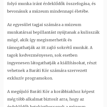
folyó munka iránt érdeklődők összefogása, és
bevonásuk a múzeum mindennapi életébe.
Az egyesület tagjai számára a múzeum
munkatársai bepillantást nyújtanak a kulisszák
mögé, akik így megismerhetik és
támogathatják az itt zajló sokrétű munkát. A
tagok kedvezményesen, sok esetben
ingyenesen látogathatják a kiállításokat, részt
vehetnek a Baráti Kör számára szervezett
exkluzív programokon.
A megújuló Baráti Kör a korábbiakhoz képest
még több alkalmat biztosít arra, hogy az
érdeklődők betekinthessenek a múzeum