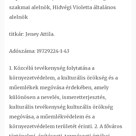
szakmai alelnök, Hidvégi Violetta általános
alelnök
titkár: Jeney Attila.
Adószáma: 19729224-1-43
1. Közcélú tevékenység folytatása a
környezetvédelem, a kulturális örökség és a
műemlékek megóvása érdekében, amely
különösen a nevelés, ismeretterjesztés,
kulturális tevékenység kulturális örökség
megóvása, a műemlékvédelem és a
környezetvédelem területét érinti. 2. A főváros
történelmi, építészeti, természeti értékei