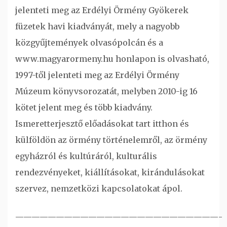
jelenteti meg az Erdélyi Örmény Gyökerek
füzetek havi kiadványát, mely a nagyobb
közgyűjtemények olvasópolcán és a
www.magyarormeny.hu honlapon is olvasható,
1997-től jelenteti meg az Erdélyi Örmény
Múzeum könyvsorozatát, melyben 2010-ig 16
kötet jelent meg és több kiadvány.
Ismeretterjesztő előadásokat tart itthon és
külföldön az örmény történelemről, az örmény
egyházról és kultúráról, kulturális
rendezvényeket, kiállításokat, kirándulásokat
szervez, nemzetközi kapcsolatokat ápol.
—————————————————————————-