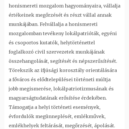
honismereti mozgalom hagyományaira, vállalja
értékeinek megőrzését és részt vállal annak
munkájában. Felvállalja a honismereti
mozgalomban tevékeny lokálpatrióták, egyéni
és csoportos kutatók, helytörténettel
foglalkozó civil szervezetek munkájának
összehangolását, segítését és népszerűsítését.
Törekszik az ifjúsági korosztály orientálására
a főváros és elődtelepülései történeti múltja
jobb megismerése, lokálpatriotizmusának és
magyarságtudatának erősítése érdekében.
Támogatja a helyi történeti események,
évfordulók megünneplését, emlékművek,
emlékhelyek feltárását, megőrzését, ápolását.