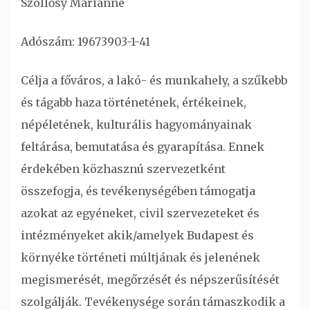
Szöllősy Marianne
Adószám: 19673903-1-41
Célja a főváros, a lakó- és munkahely, a szűkebb
és tágabb haza történetének, értékeinek,
népéletének, kulturális hagyományainak
feltárása, bemutatása és gyarapítása. Ennek
érdekében közhasznú szervezetként
összefogja, és tevékenységében támogatja
azokat az egyéneket, civil szervezeteket és
intézményeket akik/amelyek Budapest és
környéke történeti múltjának és jelenének
megismerését, megőrzését és népszerűsítését
szolgálják. Tevékenysége során támaszkodik a