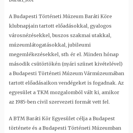
A Budapesti Történeti Múzeum Baráti Köre
klubnapjain tartott előadásokkal, gyalogos
városnézésekkel, buszos szakmai utakkal,
múzeumlátogatásokkal, jubileumi
megemlékezésekkel, stb. ér el. Minden hónap
második csütörtökén (nyári szünet kivételével)
a Budapesti Történeti Múzeum Vármúzeumában
tartott előadásaikon vendégeket is fogadnak. Az
egyesület a TKM mozgalomból vált ki, amikor
az 1985-ben civil szervezeti formát vett fel.
A BTM Baráti Kör Egyesület célja a Budapest
története és a Budapesti Történeti Múzeumban