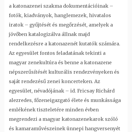
a katonazenei szakma dokumentációinak –
fotók, kiadványok, hanglemezek, hivatalos
iratok – gyűjtését és megőrzését, amelyek a
jövőben katalogizálva állnak majd
rendelkezésre a katonazenét kutatók számára.
Az egyesület fontos feladatának tekinti a
magyar zenekultúra és benne a katonazene
népszerűsítését kulturális rendezvényeken és
saját rendezésű zenei koncerteken. Az
egyesület, névadójának – id. Fricsay Richárd
alezredes, főzeneigazgató élete és munkássága
emlékének tiszteletére minden évben
megrendezi a magyar katonazenekarok szóló
és kamaraművészeinek ünnepi hangversenyét