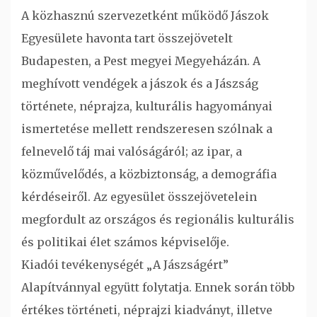
A közhasznú szervezetként működő Jászok
Egyesülete havonta tart összejövetelt
Budapesten, a Pest megyei Megyeházán. A
meghívott vendégek a jászok és a Jászság
története, néprajza, kulturális hagyományai
ismertetése mellett rendszeresen szólnak a
felnevelő táj mai valóságáról; az ipar, a
közművelődés, a közbiztonság, a demográfia
kérdéseiről. Az egyesület összejövetelein
megfordult az országos és regionális kulturális
és politikai élet számos képviselője.
Kiadói tevékenységét „A Jászságért”
Alapítvánnyal együtt folytatja. Ennek során több
értékes történeti, néprajzi kiadványt, illetve