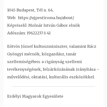
1045 Budapest, Tél u. 64.
Web: https://ujpestiroma.hu/about/
Képviselő: Molnár István Gábor elnök
Adószám: 19622237-1-41
Eötvös József kultuszminiszter, valamint Rácz
Gyöngyi mérnök, közgazdász, tanár
szellemiségében: a cigányság szellemi
tevékenységének, felzárkózásának irányítása –
művelődési, oktatási, kulturális eszközökkel.
Erdélyi Magyarok Egyesülete