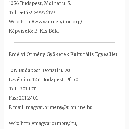
1056 Budapest, Molnár u. 5.
Tel.: +36-20-9956159
Web: http://www.erdelyime.org/
Képviselõ: B. Kis Béla
Erdélyi Örmény Gyökerek Kulturális Egyesület
1015 Budapest, Donáti u. 7/a.
Levélcím: 1251 Budapest, Pf. 70.
Tel.: 201-1011
Fax: 201-2401
E-mail: magyar.ormeny@t-online.hu
Web: http://magyarormeny.hu/