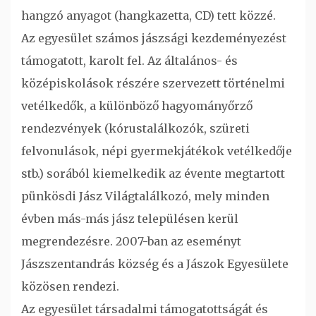
hangzó anyagot (hangkazetta, CD) tett közzé.
Az egyesület számos jászsági kezdeményezést
támogatott, karolt fel. Az általános- és
középiskolások részére szervezett történelmi
vetélkedők, a különböző hagyományőrző
rendezvények (kórustalálkozók, szüreti
felvonulások, népi gyermekjátékok vetélkedője
stb.) sorából kiemelkedik az évente megtartott
pünkösdi Jász Világtalálkozó, mely minden
évben más-más jász településen kerül
megrendezésre. 2007-ban az eseményt
Jászszentandrás község és a Jászok Egyesülete
közösen rendezi.
Az egyesület társadalmi támogatottságát és