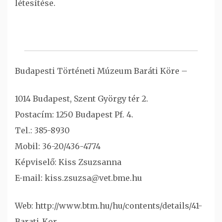
létesítése.
Budapesti Történeti Múzeum Baráti Köre –
1014 Budapest, Szent György tér 2.
Postacím: 1250 Budapest Pf. 4.
Tel.: 385-8930
Mobil: 36-20/436-4774
Képviselő: Kiss Zsuzsanna
E-mail: kiss.zsuzsa@vet.bme.hu
Web: http://www.btm.hu/hu/contents/details/41-
Barati_Kor