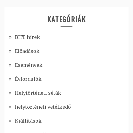
KATEGÓRIÁK
BHT hírek
Előadások
Események
Évfordulók
Helytörténeti séták
helytörténeti vetélkedő
Kiállítások