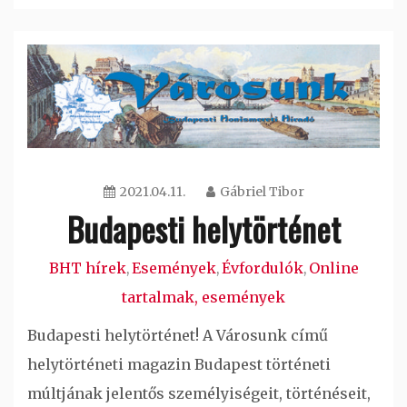
2021.04.11.
Gábriel Tibor
Budapesti helytörténet
BHT hírek
Események
Évfordulók
Online
,
,
,
tartalmak, események
Budapesti helytörténet! A Városunk című
helytörténeti magazin Budapest történeti
múltjának jelentős személyiségeit, történéseit,