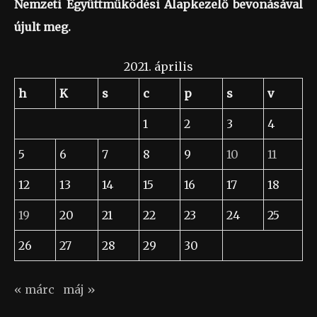
Nemzeti Együttműködési Alapkezelő bevonásával
újult meg.
2021. április
h
K
s
c
p
s
v
1
2
3
4
5
6
7
8
9
10
11
12
13
14
15
16
17
18
19
20
21
22
23
24
25
26
27
28
29
30
« márc
máj »