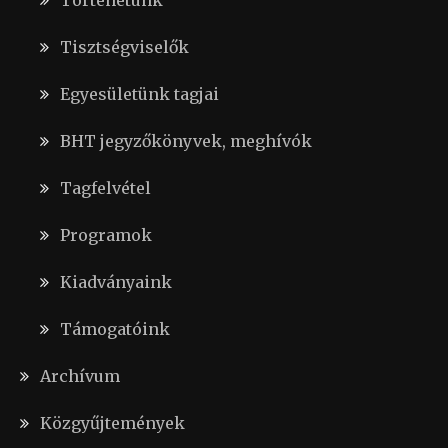
Történetünk
Tisztségviselők
Egyesületünk tagjai
BHT jegyzőkönyvek, meghívók
Tagfelvétel
Programok
Kiadványaink
Támogatóink
Archívum
Közgyűjtemények