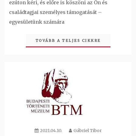
ezúton kéri, és előre is köszöni az Ön és
családtagjai személyes támogatását –
egyesületünk számára
TOVÁBB A TELJES CIKKRE
2021.04.10.
Gábriel Tibor