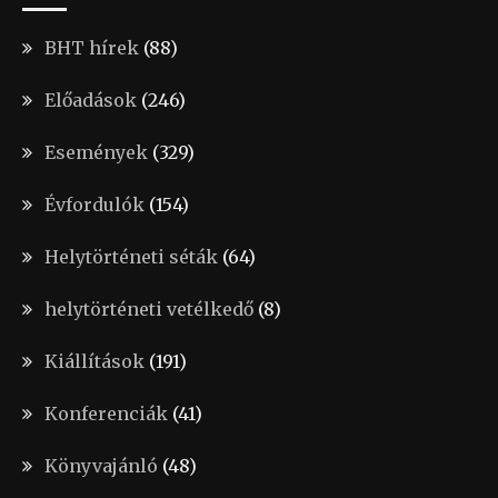
BHT hírek
(88)
Előadások
(246)
Események
(329)
Évfordulók
(154)
Helytörténeti séták
(64)
helytörténeti vetélkedő
(8)
Kiállítások
(191)
Konferenciák
(41)
Könyvajánló
(48)