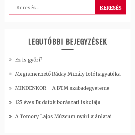
Keresés:
LEGUTÓBBI BEJEGYZÉSEK
Ez is győri?
Megismerhető Ráday Mihály fotóhagyatéka
MINDENKOR – A BTM szabadegyeteme
125 éves Budafok borászati iskolája
A Tomory Lajos Múzeum nyári ajánlatai