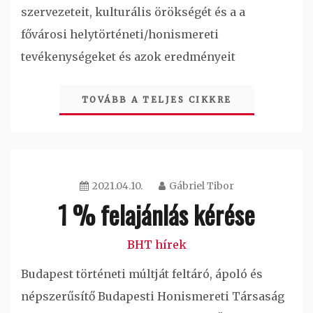
szervezeteit, kulturális örökségét és a a
fővárosi helytörténeti/honismereti
tevékenységeket és azok eredményeit
TOVÁBB A TELJES CIKKRE
2021.04.10.
Gábriel Tibor
1 % felajánlás kérése
BHT hírek
Budapest történeti múltját feltáró, ápoló és
népszerűsítő Budapesti Honismereti Társaság