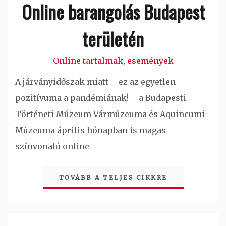
Online barangolás Budapest
területén
Online tartalmak, események
A járványidőszak miatt – ez az egyetlen
pozitívuma a pandémiának! – a Budapesti
Történeti Múzeum Vármúzeuma és Aquincumi
Múzeuma április hónapban is magas
színvonalú online
TOVÁBB A TELJES CIKKRE