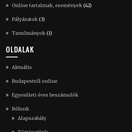
Online tartalmak, események
(42)
Pályázatok
(3)
Tanulmányok
(1)
OLDALAK
Aktuális
Budapestről online
Egyesületi éves beszámolók
Rólunk
Alapszabály