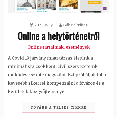
2021.04.19.
Gábriel Tibor
Online a helytörténetről
Online tartalmak, események
A Covid-19 járvány miatt társas életünk a
minimálisra csökkent, civil szervezeteink
működése szinte megszűnt. Ezt próbálják több-
kevesebb sikerrel kompenzálni a főváros és a
kerületek közgyűjteményei
TOVÁBB A TELJES CIKKRE