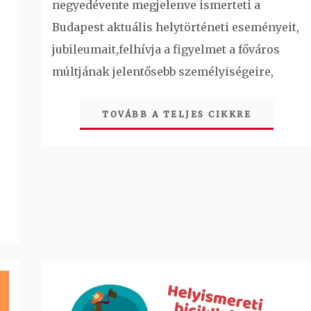
negyedévente megjelenve ismerteti a
Budapest aktuális helytörténeti eseményeit,
jubileumait,felhívja a figyelmet a főváros
múltjának jelentősebb személyiségeire,
TOVÁBB A TELJES CIKKRE