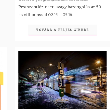
Pestszentlőrincen avagy barangolás az 50-
es villamossal 02.15 – 05.16.
TOVÁBB A TELJES CIKKRE