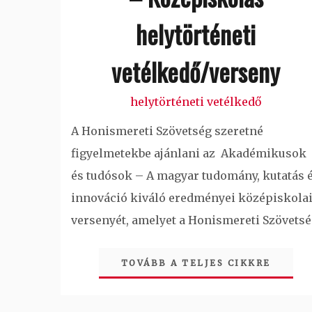
helytörténeti
vetélkedő/verseny
helytörténeti vetélkedő
A Honismereti Szövetség szeretné
figyelmetekbe ajánlani az Akadémikusok
és tudósok – A magyar tudomány, kutatás 
innováció kiváló eredményei középiskola
versenyét, amelyet a Honismereti Szövets
TOVÁBB A TELJES CIKKRE