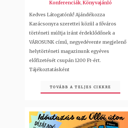
Konferenciák
Könyvajánló
,
Kedves Látogatónk! Ajándékozza
Karácsonyra szerettei közül a főváros
történeti múltja iránt érdeklődőnek a
VÁROSUNK című, negyedévente megjelenő
helytörténeti magazinunk egyéves
előfizetését csupán 1200 Ft-ért.
Tájékoztatásként
TOVÁBB A TELJES CIKKRE