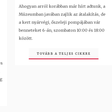
Ahogyan arról korábban már hírt adtunk, a
Múzeumban javában zajlik az átalakítás, de
a kert nyárvégi, őszeleji pompájában vár
benneteket 6-án, szombaton 10:00 és 18:00
között.
TOVÁBB A TELJES CIKKRE
és
i
ég