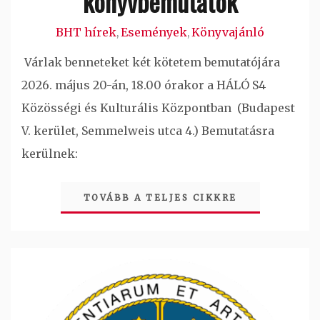
könyvbemutatók
BHT hírek
Események
Könyvajánló
,
,
Várlak benneteket két kötetem bemutatójára
2026. május 20-án, 18.00 órakor a HÁLÓ S4
Közösségi és Kulturális Központban (Budapest
V. kerület, Semmelweis utca 4.) Bemutatásra
kerülnek:
TOVÁBB A TELJES CIKKRE