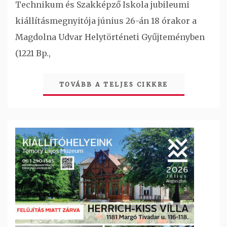
Technikum és Szakképző Iskola jubileumi
kiállításmegnyitója június 26-án 18 órakor a
Magdolna Udvar Helytörténeti Gyűjteményben
(1221 Bp.,
TOVÁBB A TELJES CIKKRE