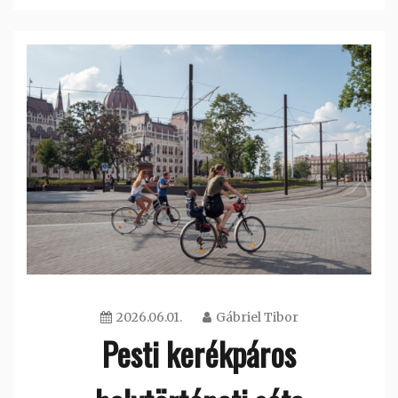
2026.06.01.
Gábriel Tibor
Pesti kerékpáros