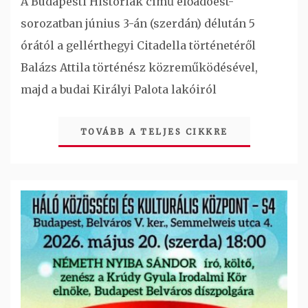
A Budapesti Históriák című előadóest-
sorozatban június 3-án (szerdán) délután 5
órától a gellérthegyi Citadella történetéről
Balázs Attila történész közreműködésével,
majd a budai Királyi Palota lakóiról
TOVÁBB A TELJES CIKKRE