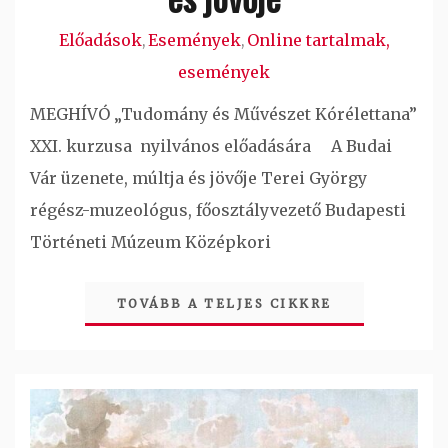
Előadások
Események
Online tartalmak,
,
,
események
MEGHÍVÓ „Tudomány és Művészet Kórélettana”
XXI. kurzusa nyilvános előadására A Budai
Vár üzenete, múltja és jövője Terei György
régész-muzeológus, főosztályvezető Budapesti
Történeti Múzeum Középkori
TOVÁBB A TELJES CIKKRE