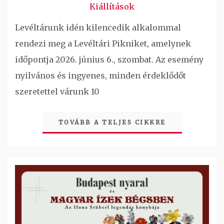
Kiállítások
Levéltárunk idén kilencedik alkalommal
rendezi meg a Levéltári Pikniket, amelynek
időpontja 2026. június 6., szombat. Az esemény
nyilvános és ingyenes, minden érdeklődőt
szeretettel várunk 10
TOVÁBB A TELJES CIKKRE