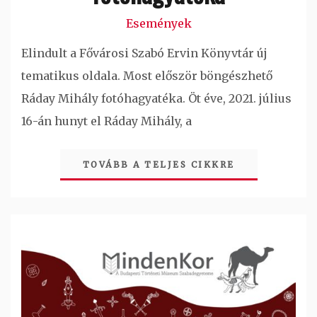
Események
Elindult a Fővárosi Szabó Ervin Könyvtár új
tematikus oldala. Most először böngészhető
Ráday Mihály fotóhagyatéka. Öt éve, 2021. július
16-án hunyt el Ráday Mihály, a
TOVÁBB A TELJES CIKKRE