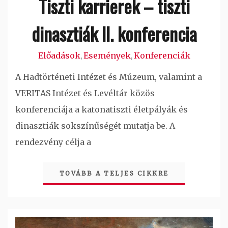
Tiszti karrierek – tiszti
dinasztiák II. konferencia
Előadások
Események
Konferenciák
,
,
A Hadtörténeti Intézet és Múzeum, valamint a
VERITAS Intézet és Levéltár közös
konferenciája a katonatiszti életpályák és
dinasztiák sokszínűségét mutatja be. A
rendezvény célja a
TOVÁBB A TELJES CIKKRE