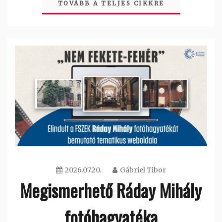
TOVÁBB A TELJES CIKKRE
2026.07.20.
Gábriel Tibor
Megismerhető Ráday Mihály
fotóhagyatéka