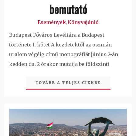
bemutató
Események
Könyvajánló
,
Budapest Főváros Levéltára a Budapest
története I. kötet A kezdetektől az oszmán
uralom végéig című monográfiát június 2-án
kedden du. 2 órakor mutatja be földszinti
TOVÁBB A TELJES CIKKRE