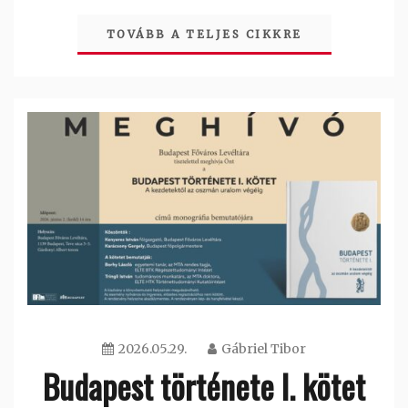
TOVÁBB A TELJES CIKKRE
2026.05.29.
Gábriel Tibor
Budapest története I. kötet