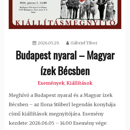
2026.05.29.
Gábriel Tibor
Budapest nyaral – Magyar
ízek Bécsben
Események
Kiállítások
,
Meghívó a Budapest nyaral és a Magyar ízek
Bécsben – az Ilona Stüberl legendás konyhája
című kiállítások megnyitójára. Esemény
kezdete: 2026.06.05 – 14:00 Esemény vége: