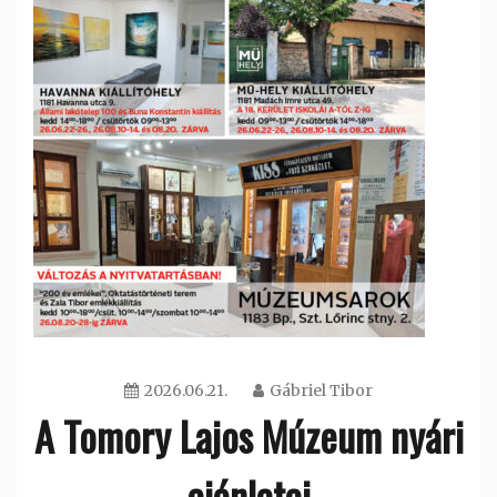
2026.06.21.
Gábriel Tibor
A Tomory Lajos Múzeum nyári
ajánlatai