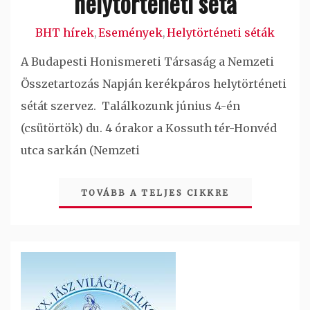
helytörténeti séta
BHT hírek
Események
Helytörténeti séták
,
,
A Budapesti Honismereti Társaság a Nemzeti
Összetartozás Napján kerékpáros helytörténeti
sétát szervez. Találkozunk június 4-én
(csütörtök) du. 4 órakor a Kossuth tér-Honvéd
utca sarkán (Nemzeti
TOVÁBB A TELJES CIKKRE