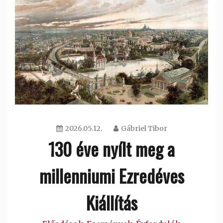
2026.05.12.
Gábriel Tibor
130 éve nyílt meg a
millenniumi Ezredéves
Kiállítás