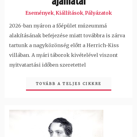
Események
Kiállítások
Pályázatok
,
,
2026-ban nyáron a főépület múzeummá
alakításának befejezése miatt továbbra is zárva
tartunk a nagyközönség előtt a Herrich-Kiss
villában. A nyári táborok kivételével viszont
nyitvatartási időben szeretettel
TOVÁBB A TELJES CIKKRE