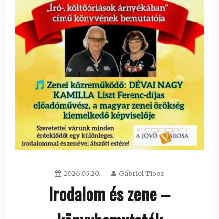
2026.05.20.
Gábriel Tibor
Irodalom és zene –