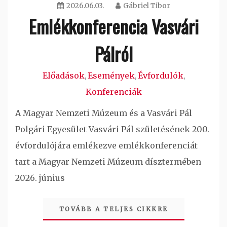
2026.06.03.
Gábriel Tibor
Emlékkonferencia Vasvári
Pálról
Előadások
Események
Évfordulók
,
,
,
Konferenciák
A Magyar Nemzeti Múzeum és a Vasvári Pál
Polgári Egyesület Vasvári Pál születésének 200.
évfordulójára emlékezve emlékkonferenciát
tart a Magyar Nemzeti Múzeum dísztermében
2026. június
TOVÁBB A TELJES CIKKRE