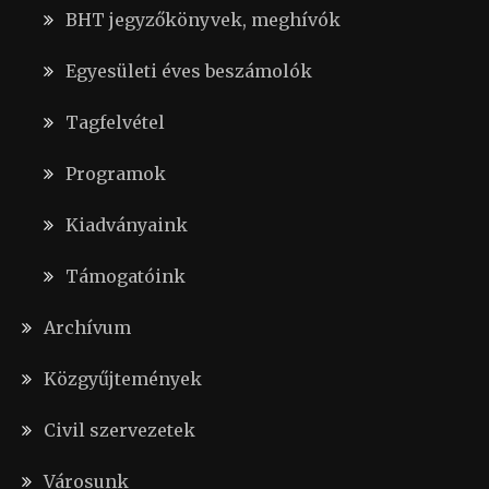
BHT jegyzőkönyvek, meghívók
Egyesületi éves beszámolók
Tagfelvétel
Programok
Kiadványaink
Támogatóink
Archívum
Közgyűjtemények
Civil szervezetek
Városunk