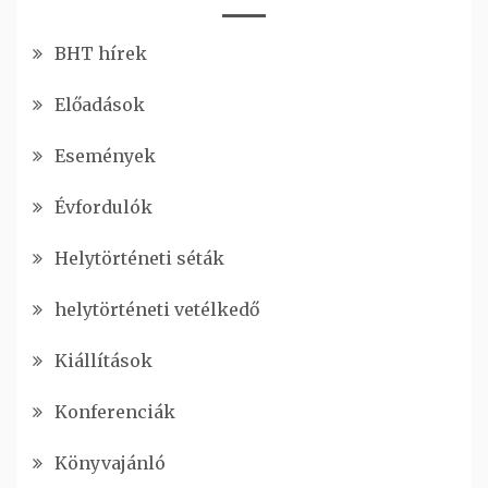
BHT hírek
Előadások
Események
Évfordulók
Helytörténeti séták
helytörténeti vetélkedő
Kiállítások
Konferenciák
Könyvajánló