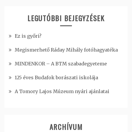
LEGUTÓBBI BEJEGYZÉSEK
Ez is győri?
Megismerhető Ráday Mihály fotóhagyatéka
MINDENKOR – A BTM szabadegyeteme
125 éves Budafok borászati iskolája
A Tomory Lajos Múzeum nyári ajánlatai
ARCHÍVUM