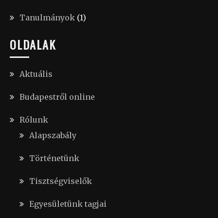
Tanulmányok
(1)
OLDALAK
Aktuális
Budapestről online
Rólunk
Alapszabály
Történetünk
Tisztségviselők
Egyesületünk tagjai