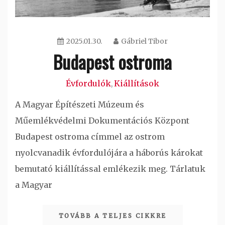
2025.01.30.
Gábriel Tibor
Budapest ostroma
Évfordulók
Kiállítások
,
A Magyar Építészeti Múzeum és
Műemlékvédelmi Dokumentációs Központ
Budapest ostroma címmel az ostrom
nyolcvanadik évfordulójára a háborús károkat
bemutató kiállítással emlékezik meg. Tárlatuk
a Magyar
TOVÁBB A TELJES CIKKRE