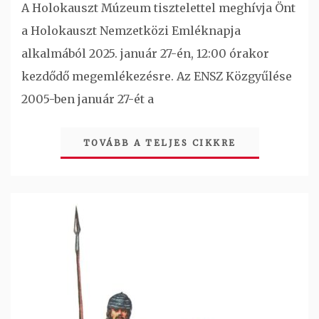
A Holokauszt Múzeum tisztelettel meghívja Önt
a Holokauszt Nemzetközi Emléknapja
alkalmából 2025. január 27-én, 12:00 órakor
kezdődő megemlékezésre. Az ENSZ Közgyűlése
2005-ben január 27-ét a
TOVÁBB A TELJES CIKKRE