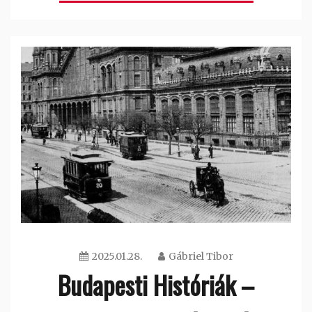
2025.01.28.
Gábriel Tibor
Budapesti Históriák –