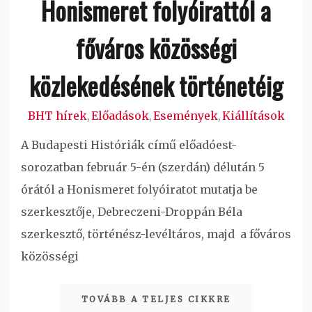
Honismeret folyóirattól a
főváros közösségi
közlekedésének történetéig
BHT hírek
Előadások
Események
Kiállítások
,
,
,
A Budapesti Históriák című előadóest-
sorozatban február 5-én (szerdán) délután 5
órától a Honismeret folyóiratot mutatja be
szerkesztője, Debreczeni-Droppán Béla
szerkesztő, történész-levéltáros, majd a főváros
közösségi
TOVÁBB A TELJES CIKKRE