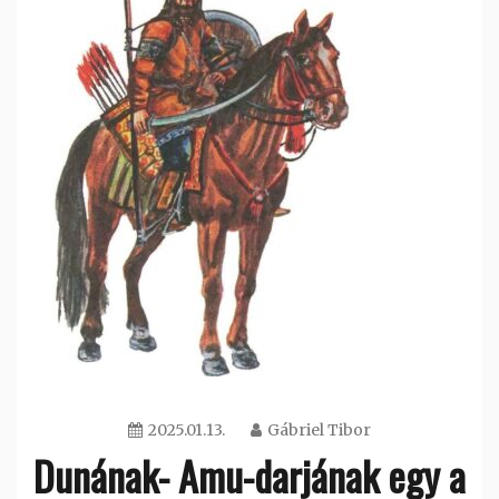
2025.01.13.
Gábriel Tibor
Dunának- Amu-darjának egy a