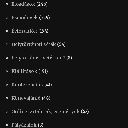
Előadások
(246)
Események
(329)
Évfordulók
(154)
Helytörténeti séták
(64)
helytörténeti vetélkedő
(8)
Kiállítások
(191)
Konferenciák
(41)
Könyvajánló
(48)
Online tartalmak, események
(42)
Pályázatok
(3)