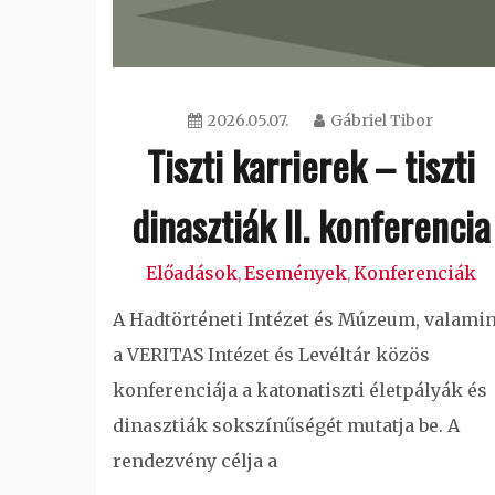
2026.05.07.
Gábriel Tibor
Tiszti karrierek – tiszti
dinasztiák II. konferencia
Előadások
Események
Konferenciák
,
,
A Hadtörténeti Intézet és Múzeum, valamin
a VERITAS Intézet és Levéltár közös
konferenciája a katonatiszti életpályák és
dinasztiák sokszínűségét mutatja be. A
rendezvény célja a