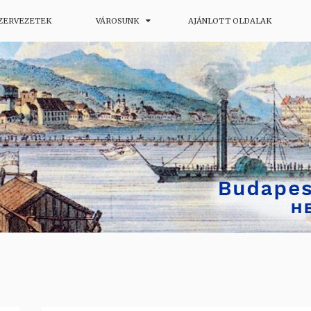
SZERVEZETEK
VÁROSUNK
AJÁNLOTT OLDALAK
ág