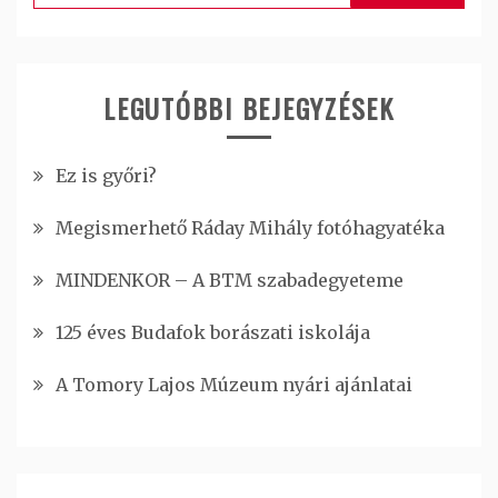
LEGUTÓBBI BEJEGYZÉSEK
Ez is győri?
Megismerhető Ráday Mihály fotóhagyatéka
MINDENKOR – A BTM szabadegyeteme
125 éves Budafok borászati iskolája
A Tomory Lajos Múzeum nyári ajánlatai