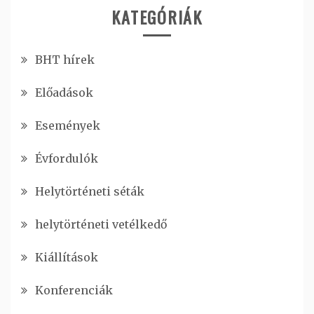
KATEGÓRIÁK
BHT hírek
Előadások
Események
Évfordulók
Helytörténeti séták
helytörténeti vetélkedő
Kiállítások
Konferenciák