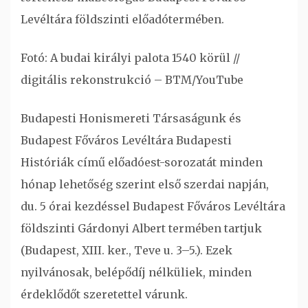
Levéltára földszinti előadótermében.
Fotó: A budai királyi palota 1540 körül //
digitális rekonstrukció – BTM/YouTube
Budapesti Honismereti Társaságunk és
Budapest Főváros Levéltára Budapesti
Históriák című előadóest-sorozatát minden
hónap lehetőség szerint első szerdai napján,
du. 5 órai kezdéssel Budapest Főváros Levéltára
földszinti Gárdonyi Albert termében tartjuk
(Budapest, XIII. ker., Teve u. 3–5.). Ezek
nyilvánosak, belépődíj nélküliek, minden
érdeklődőt szeretettel várunk.