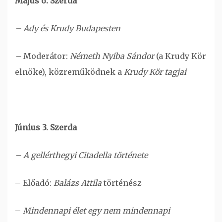
Május 6. Szerda
– Ady és Krudy Budapesten
–
Moderátor:
Németh Nyiba Sándor
(a Krudy Kör
elnöke), közreműködnek a
Krudy Kör tagjai
Június 3. Szerda
– A gellérthegyi Citadella története
– Előadó:
Balázs Attila
történész
–
Mindennapi élet egy nem mindennapi