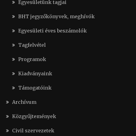
Egyesületünk tagjai
BHT jegyzőkönyvek, meghívók
Egyesületi éves beszámolók
Tagfelvétel
Programok
Kiadványaink
Támogatóink
Archívum
Közgyűjtemények
Civil szervezetek