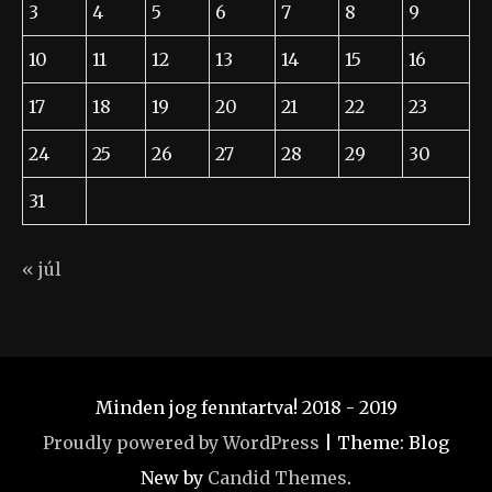
3
4
5
6
7
8
9
10
11
12
13
14
15
16
17
18
19
20
21
22
23
24
25
26
27
28
29
30
31
« júl
Minden jog fenntartva! 2018 - 2019
Proudly powered by WordPress
|
Theme: Blog
New by
Candid Themes
.