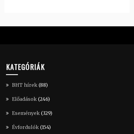
KATEGÓRIÁK
BHT hírek
(88)
Előadások
(246)
Események
(329)
Évfordulók
(154)