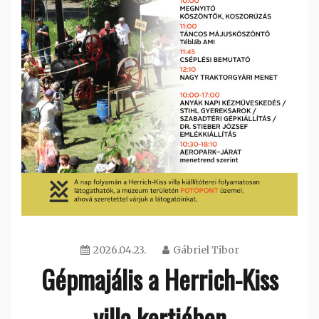
2026.04.23.
Gábriel Tibor
Gépmajális a Herrich-Kiss
villa kertjében