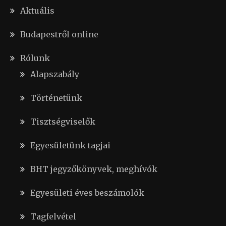
Aktuális
Budapestről online
Rólunk
Alapszabály
Történetünk
Tisztségviselők
Egyesületünk tagjai
BHT jegyzőkönyvek, meghívók
Egyesületi éves beszámolók
Tagfelvétel