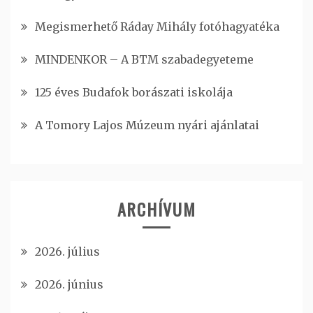
Megismerhető Ráday Mihály fotóhagyatéka
MINDENKOR – A BTM szabadegyeteme
125 éves Budafok borászati iskolája
A Tomory Lajos Múzeum nyári ajánlatai
ARCHÍVUM
2026. július
2026. június