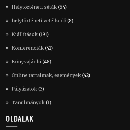
Helytörténeti séták
(64)
helytörténeti vetélkedő
(8)
Kiállítások
(191)
Konferenciák
(41)
Könyvajánló
(48)
Online tartalmak, események
(42)
Pályázatok
(3)
Tanulmányok
(1)
OLDALAK