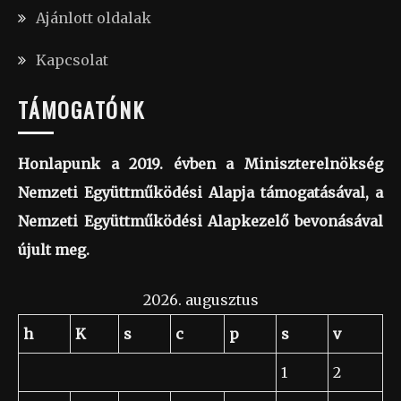
Ajánlott oldalak
Kapcsolat
TÁMOGATÓNK
Honlapunk a 2019. évben a Miniszterelnökség
Nemzeti Együttműködési Alapja támogatásával, a
Nemzeti Együttműködési Alapkezelő bevonásával
újult meg.
2026. augusztus
h
K
s
c
p
s
v
1
2