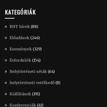
KATEGÓRIÁK
BHT hírek
(88)
Előadások
(246)
Események
(329)
Évfordulók
(154)
Helytörténeti séták
(64)
helytörténeti vetélkedő
(8)
Kiállítások
(191)
Konferenciák
(41)