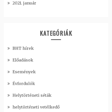
2021. január
KATEGÓRIÁK
BHT hírek
Előadások
Események
Évfordulók
Helytörténeti séták
helytörténeti vetélkedő