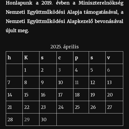
Honlapunk a 2019. évben a Miniszterelnökség
Nemzeti Együttműködési Alapja támogatásával, a
Nemzeti Együttműködési Alapkezelő bevonásával
újult meg.
2025. április
h
K
s
c
p
s
v
1
2
3
4
5
6
7
8
9
10
11
12
13
14
15
16
17
18
19
20
21
22
23
24
25
26
27
28
29
30