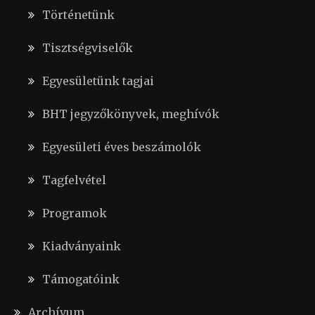
Történetünk
Tisztségviselők
Egyesületünk tagjai
BHT jegyzőkönyvek, meghívók
Egyesületi éves beszámolók
Tagfelvétel
Programok
Kiadványaink
Támogatóink
Archívum