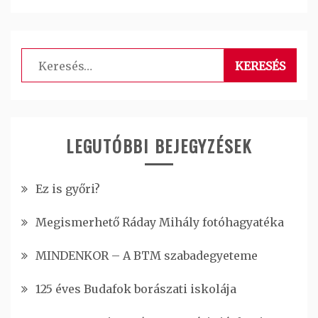
Keresés:
LEGUTÓBBI BEJEGYZÉSEK
Ez is győri?
Megismerhető Ráday Mihály fotóhagyatéka
MINDENKOR – A BTM szabadegyeteme
125 éves Budafok borászati iskolája