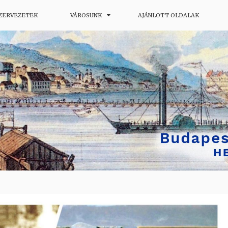
SZERVEZETEK
VÁROSUNK
AJÁNLOTT OLDALAK
ág