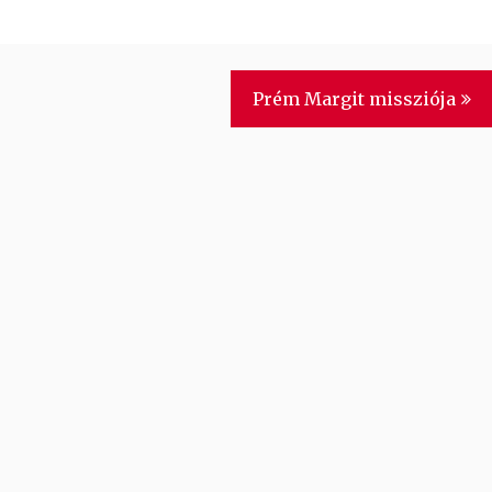
Prém Margit missziója