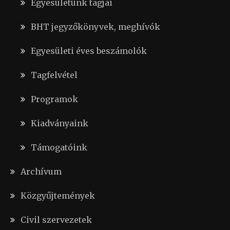
Egyesületünk tagjai
BHT jegyzőkönyvek, meghívók
Egyesületi éves beszámolók
Tagfelvétel
Programok
Kiadványaink
Támogatóink
Archívum
Közgyűjtemények
Civil szervezetek