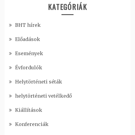
KATEGÓRIÁK
BHT hírek
Előadások
Események
Évfordulók
Helytörténeti séták
helytörténeti vetélkedő
Kiállítások
Konferenciák