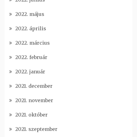
2022. május
2022. április
2022. március
2022. február
2022. január
2021. december
2021. november
2021. október
2021. szeptember