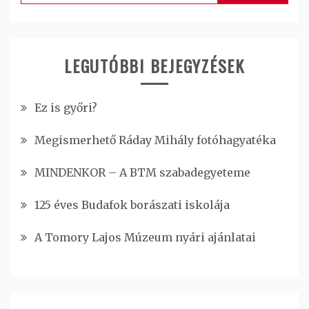
LEGUTÓBBI BEJEGYZÉSEK
Ez is győri?
Megismerhető Ráday Mihály fotóhagyatéka
MINDENKOR – A BTM szabadegyeteme
125 éves Budafok borászati iskolája
A Tomory Lajos Múzeum nyári ajánlatai