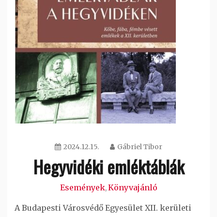
2024.12.15.
Gábriel Tibor
Hegyvidéki emléktáblák
Események
Könyvajánló
,
A Budapesti Városvédő Egyesület XII. kerületi