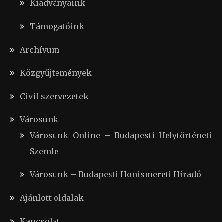
Kiadványaink
Támogatóink
Archívum
Közgyűjtemények
Civil szervezetek
Városunk
Városunk Online – Budapesti Helytörténeti
Szemle
Városunk – Budapesti Honismereti Híradó
Ajánlott oldalak
Kapcsolat