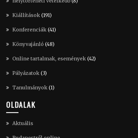
helytörténeti vetélkedő
(8)
Kiállítások
(191)
Konferenciák
(41)
Könyvajánló
(48)
Online tartalmak, események
(42)
Pályázatok
(3)
Tanulmányok
(1)
OLDALAK
Aktuális
Budapestről online