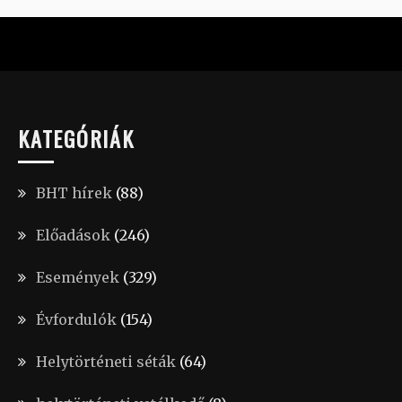
KATEGÓRIÁK
BHT hírek
(88)
Előadások
(246)
Események
(329)
Évfordulók
(154)
Helytörténeti séták
(64)