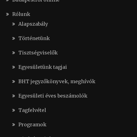
Rólunk
Alapszabály
Történetünk
Tisztségviselők
Egyesületünk tagjai
BHT jegyzőkönyvek, meghívók
Egyesületi éves beszámolók
Tagfelvétel
Programok