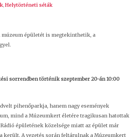
k
Helytörténeti séták
,
 múzeum épületét is megtekinthetik, a
gyel.
zési sorrendben történik szeptember 20-án 10:00
dvelt pihenőparkja, hanem nagy események
um, mind a Múzeumkert életére tragikusan hatottak
 Rádió épületének közelsége miatt az épület már
 került. A vezetés során feltárulnak a Múzeumkert