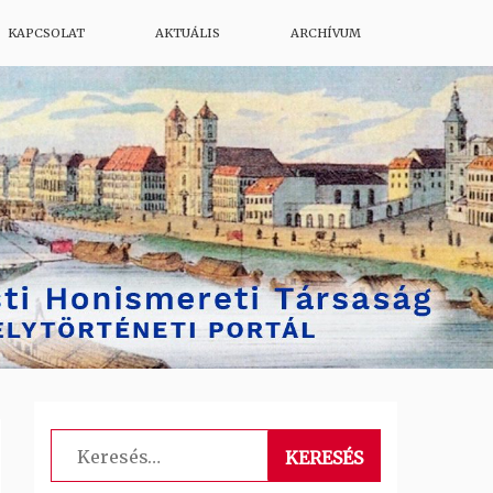
KAPCSOLAT
AKTUÁLIS
ARCHÍVUM
Keresés: