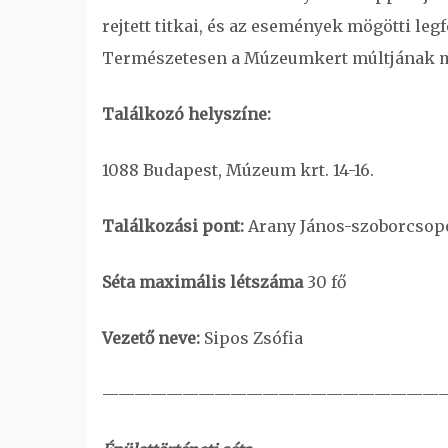
rejtett titkai, és az események mögötti le
Természetesen a Múzeumkert múltjának más 
Találkozó helyszíne:
1088 Budapest, Múzeum krt. 14-16.
Találkozási pont:
Arany János-szoborcsopo
Séta maximális létszáma
30 fő
Vezető neve:
Sipos Zsófia
—————————————————————