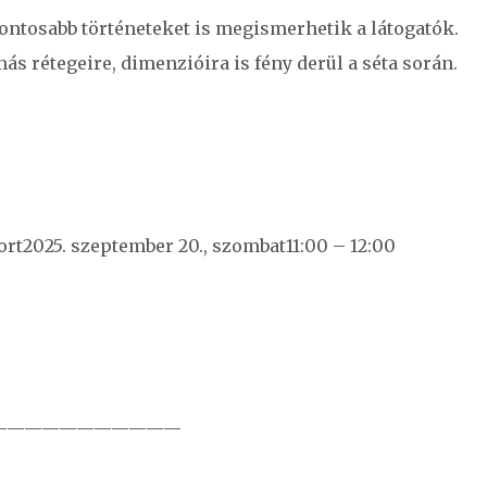
gfontosabb történeteket is megismerhetik a látogatók.
rétegeire, dimenzióira is fény derül a séta során.
rt2025. szeptember 20., szombat11:00 – 12:00
———————————