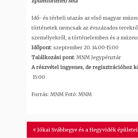
Épülettörténeti séta
Idő- és térbeli utazás az első magyar múze
történetek nemcsak az évszázados terekrő
személyekről, a történelemben és a múzeum
Időpont
: szeptember 20. 14:00-15:00
Találkozási pont
: MNM Jegypénztár
A részvétel ingyenes, de regisztrációhoz kö
15:00
Forrás: MNM Fotó: MNM
Bejegyzés
Jókai Svábhegye és a Hegyvidék épületei
navigáció