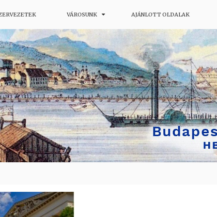
SZERVEZETEK
VÁROSUNK
AJÁNLOTT OLDALAK
ág