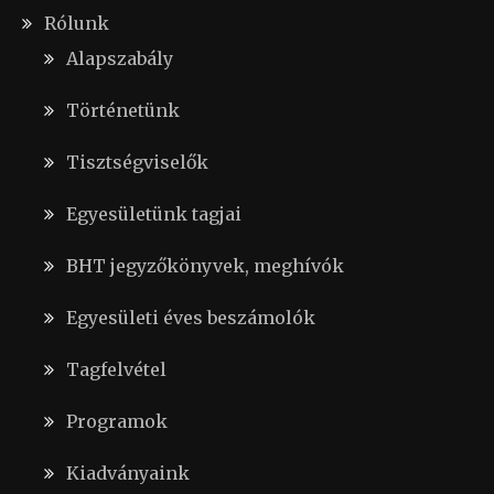
Rólunk
Alapszabály
Történetünk
Tisztségviselők
Egyesületünk tagjai
BHT jegyzőkönyvek, meghívók
Egyesületi éves beszámolók
Tagfelvétel
Programok
Kiadványaink