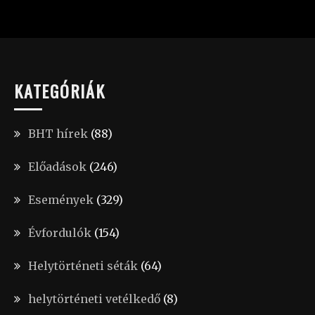
KATEGÓRIÁK
BHT hírek
(88)
Előadások
(246)
Események
(329)
Évfordulók
(154)
Helytörténeti séták
(64)
helytörténeti vetélkedő
(8)