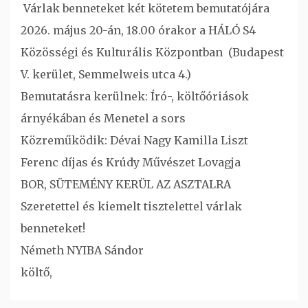
Várlak benneteket két kötetem bemutatójára
2026. május 20-án, 18.00 órakor a HÁLÓ S4
Közösségi és Kulturális Központban (Budapest
V. kerület, Semmelweis utca 4.)
Bemutatásra kerülnek: Író-, költőóriások
árnyékában és Menetel a sors
Közreműködik: Dévai Nagy Kamilla Liszt
Ferenc díjas és Krúdy Művészet Lovagja
BOR, SÜTEMÉNY KERÜL AZ ASZTALRA
Szeretettel és kiemelt tisztelettel várlak
benneteket!
Németh NYIBA Sándor
költő,