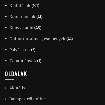
Kiállítások
(191)
Konferenciák
(41)
Könyvajánló
(48)
Online tartalmak, események
(42)
Pályázatok
(3)
Tanulmányok
(1)
OLDALAK
Aktuális
Budapestről online