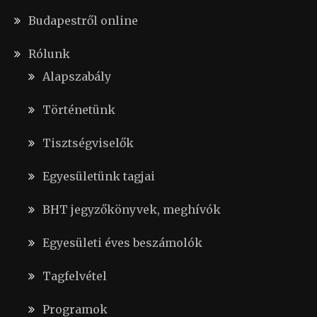
Budapestről online
Rólunk
Alapszabály
Történetünk
Tisztségviselők
Egyesületünk tagjai
BHT jegyzőkönyvek, meghívók
Egyesületi éves beszámolók
Tagfelvétel
Programok