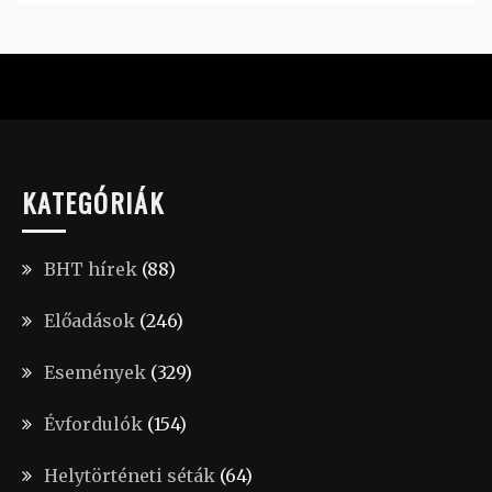
KATEGÓRIÁK
BHT hírek
(88)
Előadások
(246)
Események
(329)
Évfordulók
(154)
Helytörténeti séták
(64)