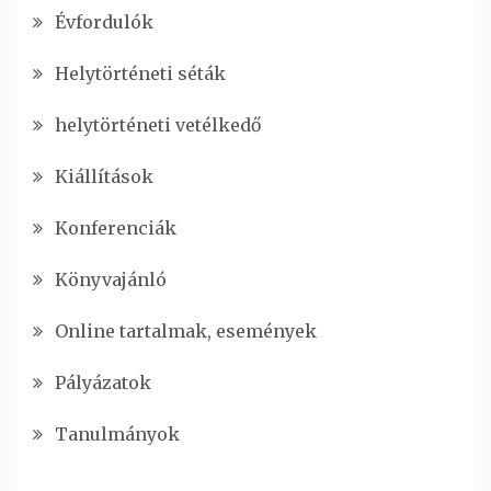
Évfordulók
Helytörténeti séták
helytörténeti vetélkedő
Kiállítások
Konferenciák
Könyvajánló
Online tartalmak, események
Pályázatok
Tanulmányok