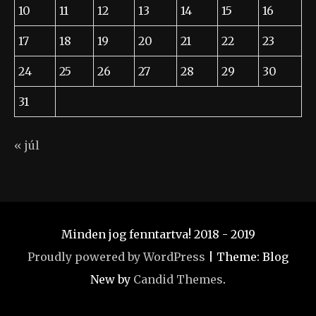
10
11
12
13
14
15
16
17
18
19
20
21
22
23
24
25
26
27
28
29
30
31
« júl
Minden jog fenntartva! 2018 - 2019
Proudly powered by WordPress
|
Theme: Blog
New by
Candid Themes
.