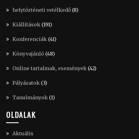
helytörténeti vetélkedő
(8)
Kiállítások
(191)
Konferenciák
(41)
Könyvajánló
(48)
Online tartalmak, események
(42)
Pályázatok
(3)
Tanulmányok
(1)
OLDALAK
Aktuális