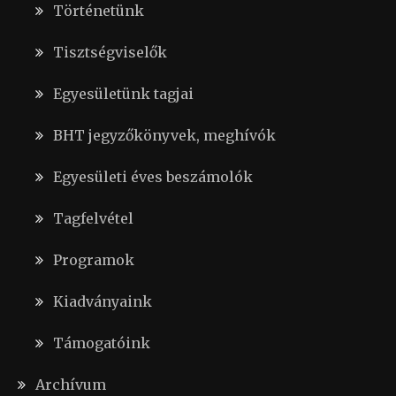
Történetünk
Tisztségviselők
Egyesületünk tagjai
BHT jegyzőkönyvek, meghívók
Egyesületi éves beszámolók
Tagfelvétel
Programok
Kiadványaink
Támogatóink
Archívum