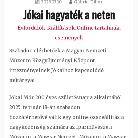
2025.03.10.
Gábriel Tibor
Jókai hagyaték a neten
Évfordulók
Kiállítások
Online tartalmak,
,
,
események
Szabadon elérhetőek a Magyar Nemzeti
Múzeum Közgyűjteményi Központ
intézményeinek Jókaihoz kapcsolódó
műtárgyai
Jókai Mór 200 éves születésnapja alkalmából
2025. február 18-án szabadon
hozzáférhetővé válik egy online összeállítás a
nagyközönség számára az Iparművészeti
Múzeum, a Magyar Nemzeti Múzeum, a Magyar