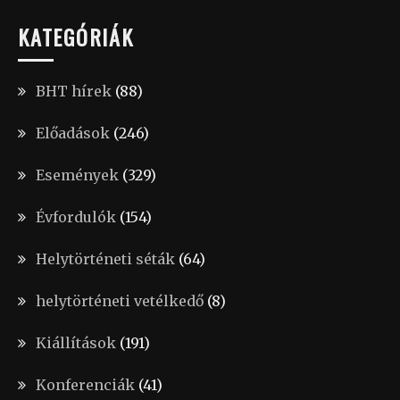
KATEGÓRIÁK
BHT hírek
(88)
Előadások
(246)
Események
(329)
Évfordulók
(154)
Helytörténeti séták
(64)
helytörténeti vetélkedő
(8)
Kiállítások
(191)
Konferenciák
(41)