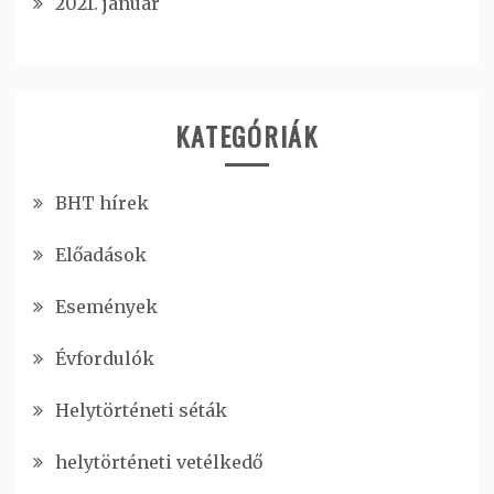
2021. január
KATEGÓRIÁK
BHT hírek
Előadások
Események
Évfordulók
Helytörténeti séták
helytörténeti vetélkedő