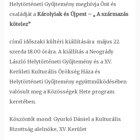
Helytörténeti Gyűjtemény meghívja Önt és
családját a
Károlyiak és Újpest – „ A származás
kötelez”
című időszaki kültéri kiállítására május 22.
szerda 18.00 órára. A kiállítás a Neogrády
László Helytörténeti Gyűjtemény és a XV.
Kerületi Kulturális Örökség Háza és
Helytörténeti Gyűjtemény együttműködésében
valósult meg a Közösségek Hete program
keretében.
Köszöntőt mond: Gyurkó Dániel a Kulturális
Bizottság alelnöke, XV. Kerület