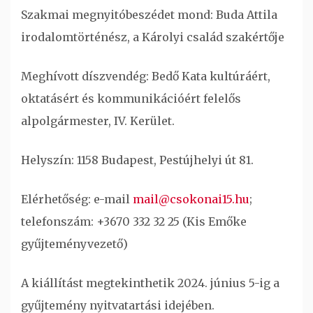
Szakmai megnyitóbeszédet mond: Buda Attila
irodalomtörténész, a Károlyi család szakértője
Meghívott díszvendég: Bedő Kata kultúráért,
oktatásért és kommunikációért felelős
alpolgármester, IV. Kerület.
Helyszín: 1158 Budapest, Pestújhelyi út 81.
Elérhetőség: e-mail
mail@csokonai15.hu
;
telefonszám: +3670 332 32 25 (Kis Emőke
gyűjteményvezető)
A kiállítást megtekinthetik 2024. június 5-ig a
gyűjtemény nyitvatartási idejében.