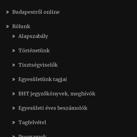
Budapestről online
Rólunk
Alapszabály
Történetünk
Tisztségviselők
Egyesületünk tagjai
BHT jegyzőkönyvek, meghívók
Egyesületi éves beszámolók
Tagfelvétel
Programok