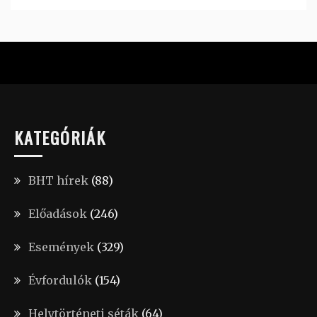
KATEGÓRIÁK
BHT hírek
(88)
Előadások
(246)
Események
(329)
Évfordulók
(154)
Helytörténeti séták
(64)