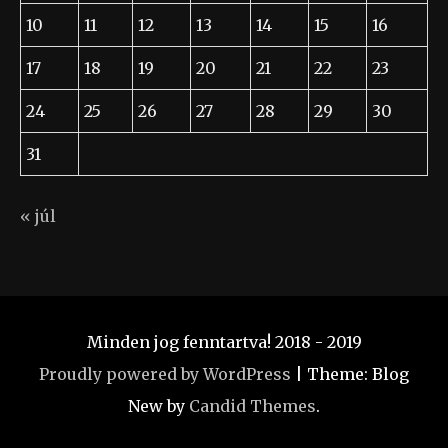
10
11
12
13
14
15
16
17
18
19
20
21
22
23
24
25
26
27
28
29
30
31
« júl
Minden jog fenntartva! 2018 - 2019
Proudly powered by WordPress
|
Theme: Blog
New by
Candid Themes
.