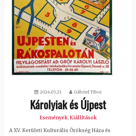
2024.05.21.
Gábriel Tibor
Károlyiak és Újpest
Események
Kiállítások
,
A XV. Kerületi Kulturális Örökség Háza és