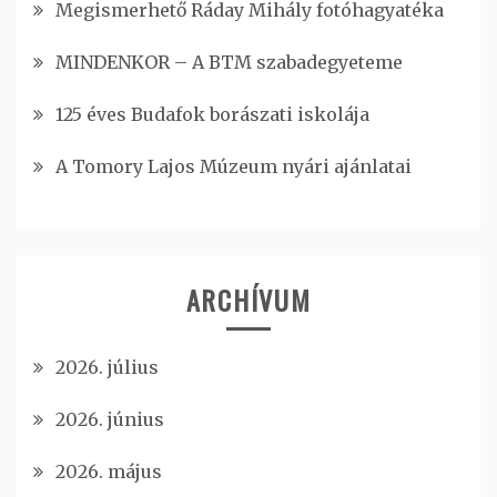
Megismerhető Ráday Mihály fotóhagyatéka
MINDENKOR – A BTM szabadegyeteme
125 éves Budafok borászati iskolája
A Tomory Lajos Múzeum nyári ajánlatai
ARCHÍVUM
2026. július
2026. június
2026. május