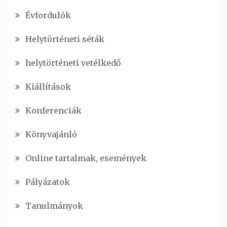
Évfordulók
Helytörténeti séták
helytörténeti vetélkedő
Kiállítások
Konferenciák
Könyvajánló
Online tartalmak, események
Pályázatok
Tanulmányok