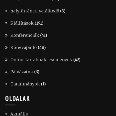
helytörténeti vetélkedő
(8)
Kiállítások
(191)
Konferenciák
(41)
Könyvajánló
(48)
Online tartalmak, események
(42)
Pályázatok
(3)
Tanulmányok
(1)
OLDALAK
Aktuális