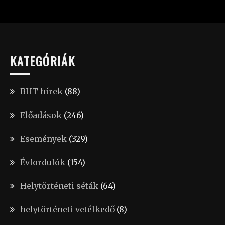
KATEGÓRIÁK
BHT hírek
(88)
Előadások
(246)
Események
(329)
Évfordulók
(154)
Helytörténeti séták
(64)
helytörténeti vetélkedő
(8)