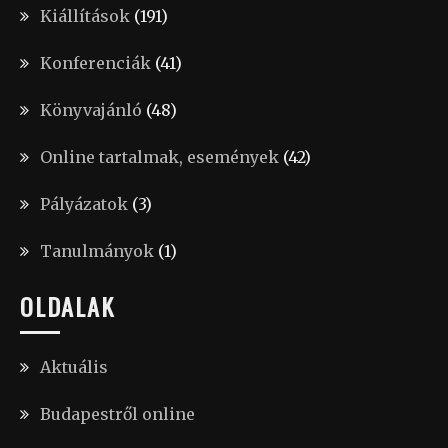
Kiállítások
(191)
Konferenciák
(41)
Könyvajánló
(48)
Online tartalmak, események
(42)
Pályázatok
(3)
Tanulmányok
(1)
OLDALAK
Aktuális
Budapestről online