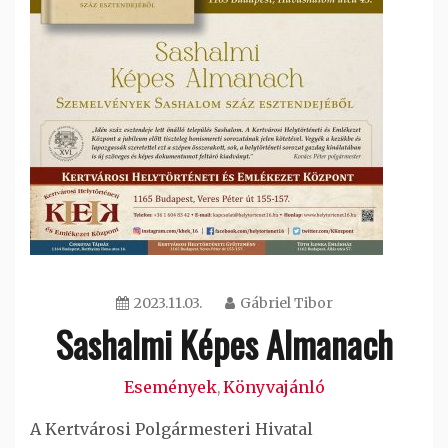
2023.11.03.
Gábriel Tibor
Sashalmi Képes Almanach
Események
Könyvajánló
,
A Kertvárosi Polgármesteri Hivatal