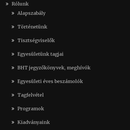
Rólunk
Alapszabály
Történetünk
Tisztségviselők
Egyesületünk tagjai
BHT jegyzőkönyvek, meghívók
Egyesületi éves beszámolók
Tagfelvétel
Programok
Kiadványaink