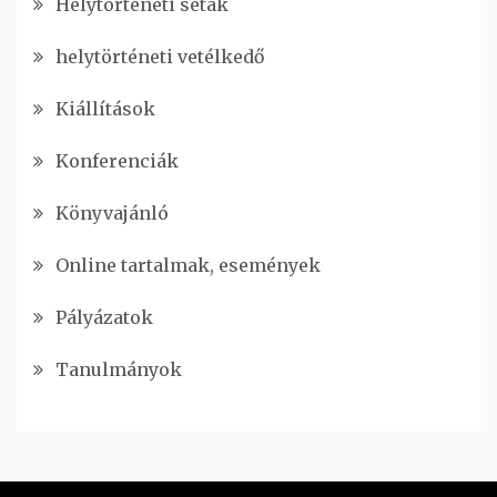
Helytörténeti séták
helytörténeti vetélkedő
Kiállítások
Konferenciák
Könyvajánló
Online tartalmak, események
Pályázatok
Tanulmányok