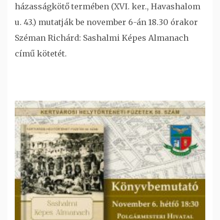
házasságkötő termében (XVI. ker., Havashalom
u. 43.) mutatják be november 6-án 18.30 órakor
Széman Richárd: Sashalmi Képes Almanach
című kötetét.