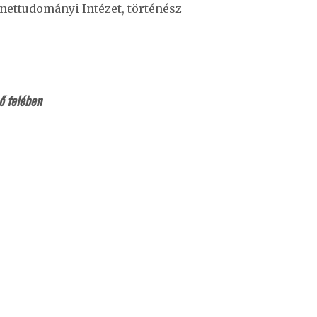
nettudományi Intézet, történész
ső felében