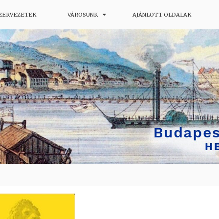
SZERVEZETEK
VÁROSUNK
AJÁNLOTT OLDALAK
ág