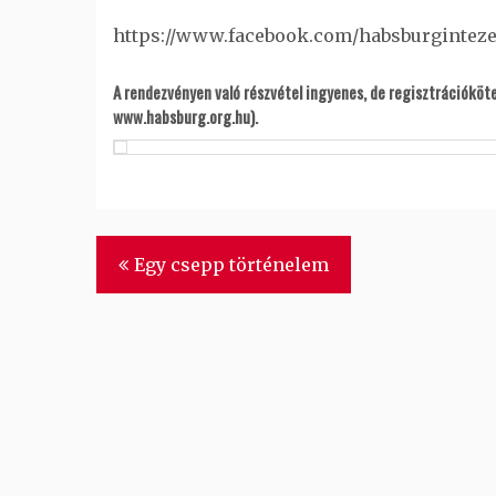
https://www.facebook.com/habsburginteze
A rendezvényen való részvétel ingyenes, de regisztrációkö
www.habsburg.org.hu).
Bejegyzés
Egy csepp történelem
navigáció