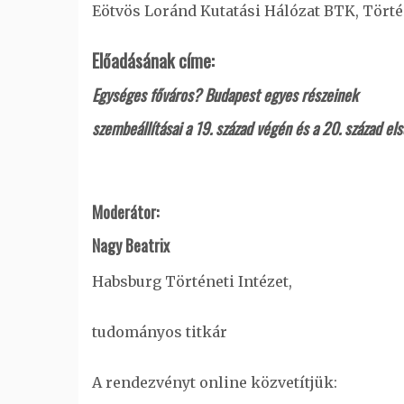
Eötvös Loránd Kutatási Hálózat BTK, Törté
Előadásának címe:
Egységes főváros? Budapest egyes részeinek
szembeállításai a 19. század végén és a 20. század el
Moderátor:
Nagy Beatrix
Habsburg Történeti Intézet,
tudományos titkár
A rendezvényt online közvetítjük: