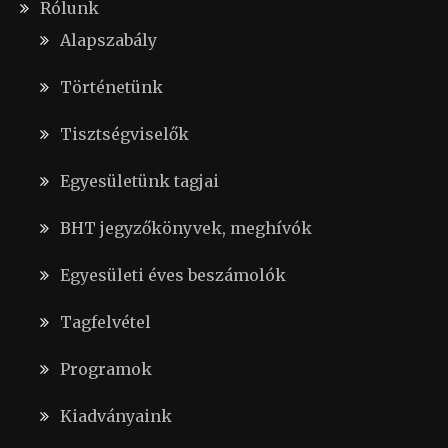
Rólunk
Alapszabály
Történetünk
Tisztségviselők
Egyesületünk tagjai
BHT jegyzőkönyvek, meghívók
Egyesületi éves beszámolók
Tagfelvétel
Programok
Kiadványaink