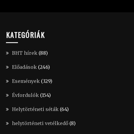
KATEGÓRIÁK
BHT hírek
(88)
Előadások
(246)
Események
(329)
Évfordulók
(154)
Helytörténeti séták
(64)
helytörténeti vetélkedő
(8)