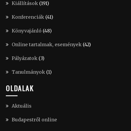
Kiállítások
(191)
Konferenciák
(41)
Könyvajánló
(48)
Online tartalmak, események
(42)
Pályázatok
(3)
Tanulmányok
(1)
OLDALAK
Aktuális
Budapestről online