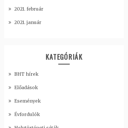
2021. február
2021. január
KATEGÓRIÁK
BHT hírek
Előadások
Események
Évfordulók
Helytörténeti séták