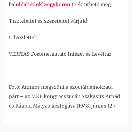
baloldali-blokk-egykoron
) tekinthető meg.
Tisztelettel és szeretettel várjuk!
Üdvözlettel:
VERITAS Történetkutató Intézet és Levéltár
Fotó: Amikor megszűnt a szociáldemokrata
párt – az MKP kongresszusán Szakasits Árpád
és Rákosi Mátyás kézfogása (1948. június 12.)