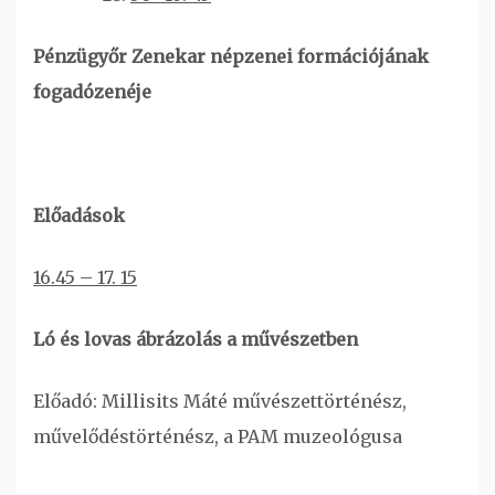
Pénzügyőr Zenekar népzenei formációjának
fogadózenéje
Előadások
16.45 – 17.
15
Ló és lovas ábrázolás a művészetben
Előadó: Millisits Máté művészettörténész,
művelődéstörténész, a PAM muzeológusa