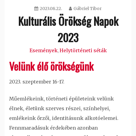
2023.08.22.
Gábriel Tibor
Kulturális Örökség Napok
2023
Események
Helytörténeti séták
,
Velünk élő örökségünk
2023. szeptember 16-17.
Műemlékeink, történeti épületeink velünk
élnek, életünk szerves részei, színhelyei,
emlékeink őrzői, identitásunk alkotóelemei.
Fennmaradásuk érdekében azonban