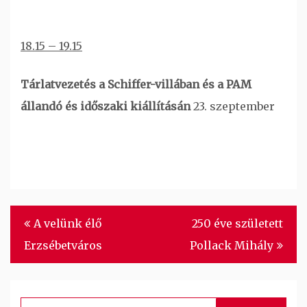
18.15 – 19.15
Tárlatvezetés a Schiffer-villában és a PAM
állandó és időszaki kiállításán
23. szeptember
Bejegyzés
A velünk élő
250 éve született
navigáció
Erzsébetváros
Pollack Mihály