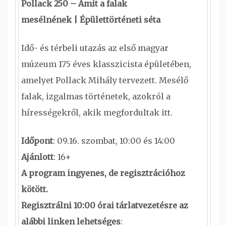
Pollack 250 – Amit a falak
mesélnének | Épülettörténeti séta
Idő- és térbeli utazás az első magyar
múzeum 175 éves klasszicista épületében,
amelyet Pollack Mihály tervezett. Mesélő
falak, izgalmas történetek, azokról a
hírességekről, akik megfordultak itt.
Időpont
: 09.16. szombat, 10:00 és 14:00
Ajánlott
: 16+
A program ingyenes, de regisztrációhoz
kötött.
Regisztrálni 10:00 órai tárlatvezetésre az
alábbi linken lehetséges
: