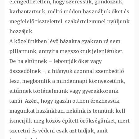
elengedhetetlen, hogy szeressük, gondozzuk,
karbantartsuk, méltó módon használjuk őket és
megfelelő tisztelettel, szakértelemmel nyúljunk
hozzájuk.
A közelünkben lévő házakra gyakran rá sem
pillantunk, annyira megszoktuk jelenlétüket.
De ha eltűnnek – lebontják őket vagy
összedőlnek –, a hiányuk azonnal szembeötlő
lesz, megbomlik a mindennapi környezetünk,
eltűnnek történelmünk vagy gyerekkorunk
tanúi. Azért, hogy igazán otthon érezhessük
magunkat hazánkban, nekünk is tennünk kell:
ismerjük meg közös épített örökségünket, mert
szeretni és védeni csak azt tudjuk, amit