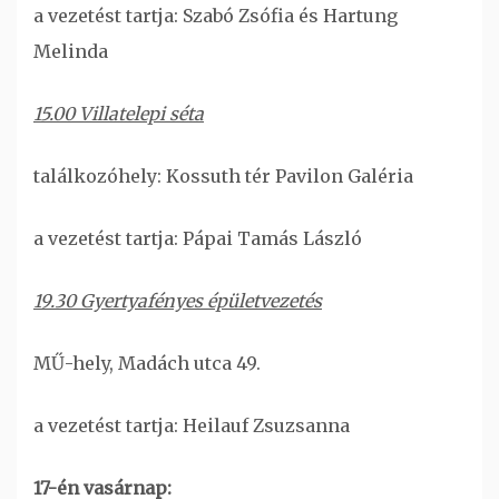
a vezetést tartja: Szabó Zsófia és Hartung
Melinda
15.00 Villatelepi séta
találkozóhely: Kossuth tér Pavilon Galéria
a vezetést tartja: Pápai Tamás László
19.30 Gyertyafényes épületvezetés
MŰ-hely, Madách utca 49.
a vezetést tartja: Heilauf Zsuzsanna
17-én vasárnap: