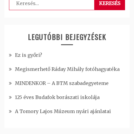
Keresés:
LEGUTÓBBI BEJEGYZÉSEK
Ez is győri?
Megismerhető Ráday Mihály fotóhagyatéka
MINDENKOR – A BTM szabadegyeteme
125 éves Budafok borászati iskolája
A Tomory Lajos Múzeum nyári ajánlatai