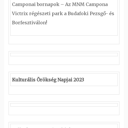
Camponai bornapok – Az MNM Campona
Victrix régészeti park a Budafoki Pezsgő- és
Borfesztiválon!
Kulturális Örökség Napjai 2023