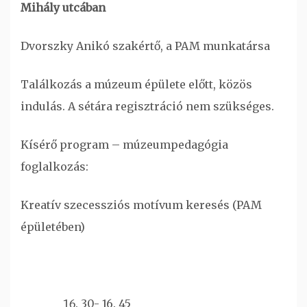
Mihály utcában
Dvorszky Anikó szakértő, a PAM munkatársa
Találkozás a múzeum épülete előtt, közös
indulás. A sétára regisztráció nem szükséges.
Kísérő program – múzeumpedagógia
foglalkozás:
Kreatív szecessziós motívum keresés (PAM
épületében)
30- 16. 45