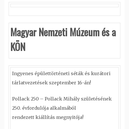
Magyar Nemzeti Múzeum és a
KÖN
Ingyenes épülettörténeti séták és kurátori
tárlatvezetések szeptember 16-án!
Pollack 250 – Pollack Mihály születésének
250. évfordulója alkalmából
rendezett kiállítás megnyitója!