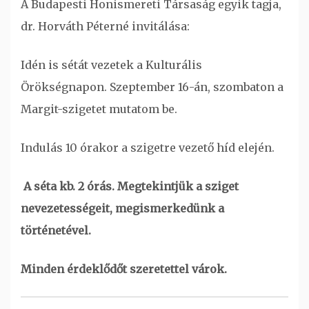
A Budapesti Honismereti Társaság egyik tagja,
dr. Horváth Péterné invitálása:
Idén is sétát vezetek a Kulturális
Örökségnapon. Szeptember 16-án, szombaton a
Margit-szigetet mutatom be.
Indulás 10 órakor a szigetre vezető híd elején.
A séta kb. 2 órás. Megtekintjük a sziget
nevezetességeit, megismerkedünk a
történetével.
Minden érdeklődőt szeretettel várok.