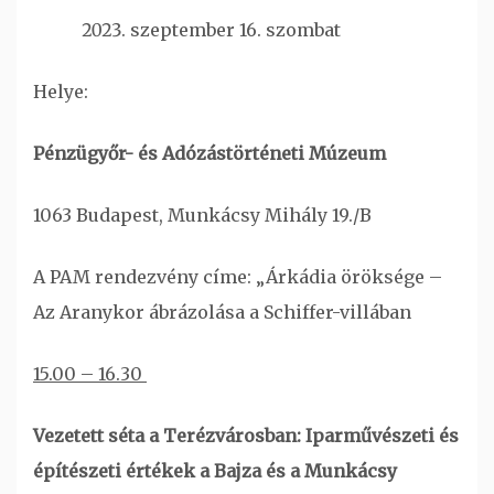
szeptember 16. szombat
Helye:
Pénzügyőr- és Adózástörténeti Múzeum
1063 Budapest, Munkácsy Mihály 19./B
A PAM rendezvény címe: „Árkádia öröksége –
Az Aranykor ábrázolása a Schiffer-villában
15.00 – 16.30
Vezetett séta a Terézvárosban: Iparművészeti és
építészeti értékek a Bajza és a Munkácsy