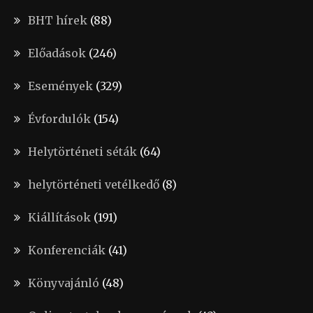
BHT hírek
(88)
Előadások
(246)
Események
(329)
Évfordulók
(154)
Helytörténeti séták
(64)
helytörténeti vetélkedő
(8)
Kiállítások
(191)
Konferenciák
(41)
Könyvajánló
(48)