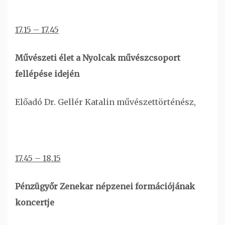
17.15 – 17.45
Művészeti élet a Nyolcak művészcsoport
fellépése idején
Előadó Dr. Gellér Katalin művészettörténész,
17.45 – 18.15
Pénzügyőr Zenekar népzenei formációjának
koncertje