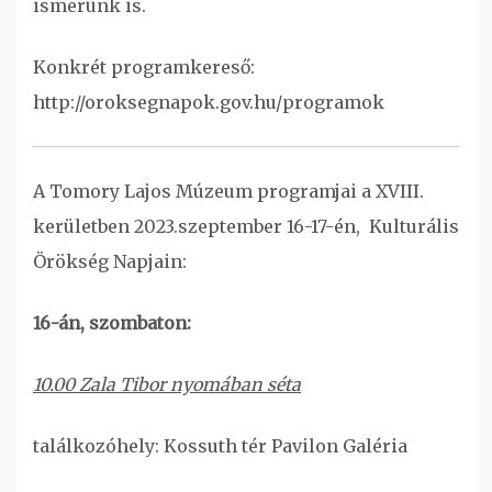
ismerünk is.
Konkrét programkereső:
http://oroksegnapok.gov.hu/programok
A Tomory Lajos Múzeum programjai a XVIII.
kerületben 2023.szeptember 16-17-én, Kulturális
Örökség Napjain:
16-án, szombaton:
10.00 Zala Tibor nyomában séta
találkozóhely: Kossuth tér Pavilon Galéria