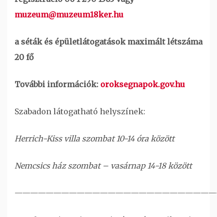
muzeum@muzeum18ker.hu
a séták és épületlátogatások maximált létszáma
20 fő
További információk:
oroksegnapok.gov.hu
Szabadon látogatható helyszínek:
Herrich-Kiss villa szombat 10-14 óra között
Nemcsics ház szombat – vasárnap 14-18 között
——————————————————————————