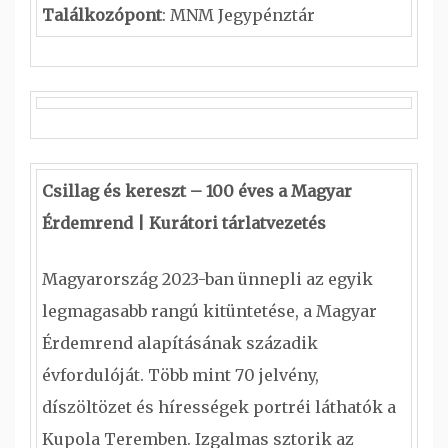
Találkozópont
: MNM Jegypénztár
Csillag és kereszt – 100 éves a Magyar
Érdemrend | Kurátori tárlatvezetés
Magyarország 2023-ban ünnepli az egyik
legmagasabb rangú kitüntetése, a Magyar
Érdemrend alapításának századik
évfordulóját. Több mint 70 jelvény,
díszöltözet és hírességek portréi láthatók a
Kupola Teremben. Izgalmas sztorik az