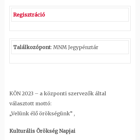
Regisztráció
Találkozópont
: MNM Jegypénztár
KÖN 2023 – a központi szervezők által
választott mottó:
„Velünk élő örökségünk” ,
Kulturális Örökség Napjai