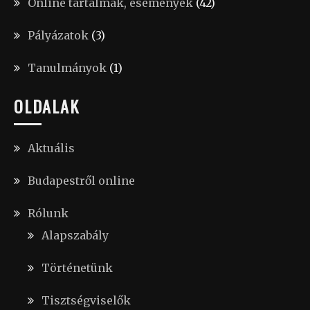
Online tartalmak, események
(42)
Pályázatok
(3)
Tanulmányok
(1)
OLDALAK
Aktuális
Budapestről online
Rólunk
Alapszabály
Történetünk
Tisztségviselők