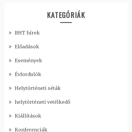
KATEGÓRIÁK
BHT hírek
Előadások
Események
Évfordulók
Helytörténeti séták
helytörténeti vetélkedő
Kiállítások
Konferenciák