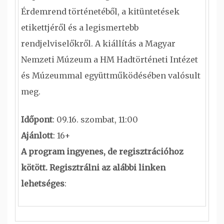
Érdemrend történetéből, a kitüntetések
etikettjéről és a legismertebb
rendjelviselőkről. A kiállítás a Magyar
Nemzeti Múzeum a HM Hadtörténeti Intézet
és Múzeummal együttműködésében valósult
meg.
Időpont
: 09.16. szombat, 11:00
Ajánlott
: 16+
A program ingyenes, de regisztrációhoz
kötött.
Regisztrálni az alábbi linken
lehetséges
: