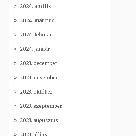
2024. április
2024. március
2024. február
2024. január
2023. december
2023. november
2023. október
2023. szeptember
2023. augusztus
2023. július