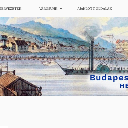
SZERVEZETEK
VÁROSUNK
AJÁNLOTT OLDALAK
ág