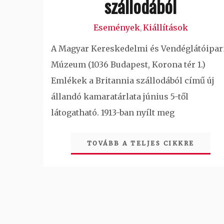
szállodából
Események
Kiállítások
,
A Magyar Kereskedelmi és Vendéglátóipar
Múzeum (1036 Budapest, Korona tér 1.)
Emlékek a Britannia szállodából című új
állandó kamaratárlata június 5-től
látogatható. 1913-ban nyílt meg
TOVÁBB A TELJES CIKKRE