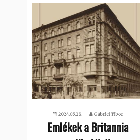
2024.05.28.
Gábriel Tibor
Emlékek a Britannia