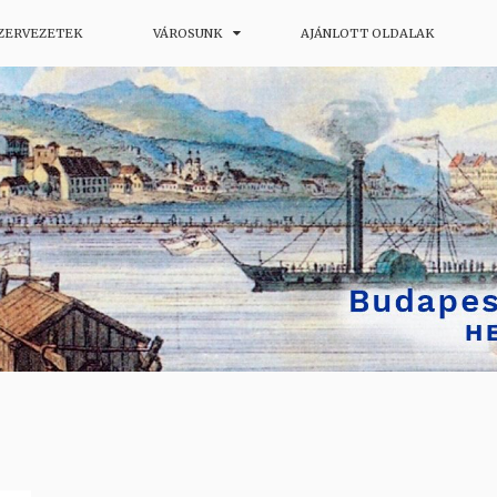
SZERVEZETEK
VÁROSUNK
AJÁNLOTT OLDALAK
ág